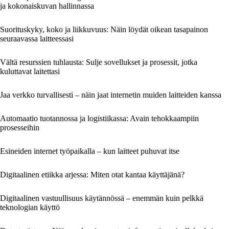
ja kokonaiskuvan hallinnassa
Suorituskyky, koko ja liikkuvuus: Näin löydät oikean tasapainon
seuraavassa laitteessasi
Vältä resurssien tuhlausta: Sulje sovellukset ja prosessit, jotka
kuluttavat laitettasi
Jaa verkko turvallisesti – näin jaat internetin muiden laitteiden kanssa
Automaatio tuotannossa ja logistiikassa: Avain tehokkaampiin
prosesseihin
Esineiden internet työpaikalla – kun laitteet puhuvat itse
Digitaalinen etiikka arjessa: Miten otat kantaa käyttäjänä?
Digitaalinen vastuullisuus käytännössä – enemmän kuin pelkkä
teknologian käyttö