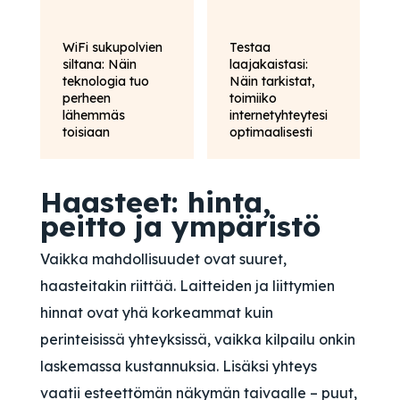
WiFi sukupolvien
Testaa
siltana: Näin
laajakaistasi:
teknologia tuo
Näin tarkistat,
perheen
toimiiko
lähemmäs
internetyhteytesi
toisiaan
optimaalisesti
Haasteet: hinta,
peitto ja ympäristö
Vaikka mahdollisuudet ovat suuret,
haasteitakin riittää. Laitteiden ja liittymien
hinnat ovat yhä korkeammat kuin
perinteisissä yhteyksissä, vaikka kilpailu onkin
laskemassa kustannuksia. Lisäksi yhteys
vaatii esteettömän näkymän taivaalle – puut,