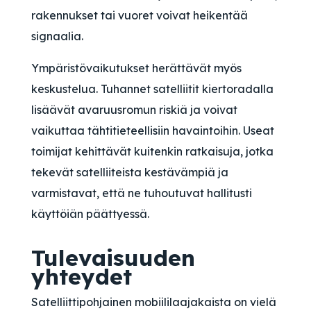
rakennukset tai vuoret voivat heikentää
signaalia.
Ympäristövaikutukset herättävät myös
keskustelua. Tuhannet satelliitit kiertoradalla
lisäävät avaruusromun riskiä ja voivat
vaikuttaa tähtitieteellisiin havaintoihin. Useat
toimijat kehittävät kuitenkin ratkaisuja, jotka
tekevät satelliiteista kestävämpiä ja
varmistavat, että ne tuhoutuvat hallitusti
käyttöiän päättyessä.
Tulevaisuuden
yhteydet
Satelliittipohjainen mobiililaajakaista on vielä