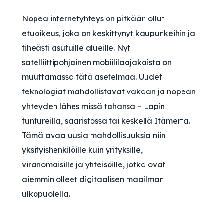
Nopea internetyhteys on pitkään ollut
etuoikeus, joka on keskittynyt kaupunkeihin ja
tiheästi asutuille alueille. Nyt
satelliittipohjainen mobiililaajakaista on
muuttamassa tätä asetelmaa. Uudet
teknologiat mahdollistavat vakaan ja nopean
yhteyden lähes missä tahansa – Lapin
tuntureilla, saaristossa tai keskellä Itämerta.
Tämä avaa uusia mahdollisuuksia niin
yksityishenkilöille kuin yrityksille,
viranomaisille ja yhteisöille, jotka ovat
aiemmin olleet digitaalisen maailman
ulkopuolella.