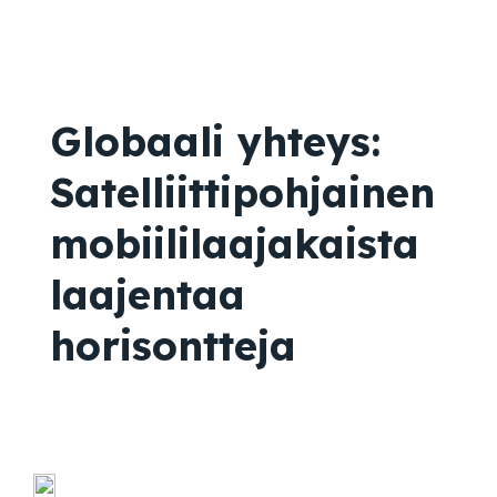
Globaali yhteys:
Satelliittipohjainen
mobiililaajakaista
laajentaa
horisontteja