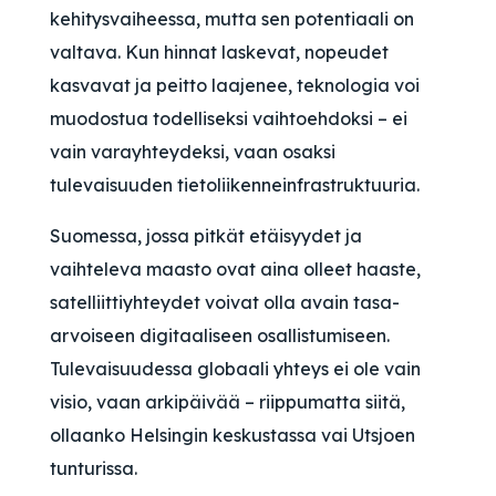
kehitysvaiheessa, mutta sen potentiaali on
valtava. Kun hinnat laskevat, nopeudet
kasvavat ja peitto laajenee, teknologia voi
muodostua todelliseksi vaihtoehdoksi – ei
vain varayhteydeksi, vaan osaksi
tulevaisuuden tietoliikenneinfrastruktuuria.
Suomessa, jossa pitkät etäisyydet ja
vaihteleva maasto ovat aina olleet haaste,
satelliittiyhteydet voivat olla avain tasa-
arvoiseen digitaaliseen osallistumiseen.
Tulevaisuudessa globaali yhteys ei ole vain
visio, vaan arkipäivää – riippumatta siitä,
ollaanko Helsingin keskustassa vai Utsjoen
tunturissa.