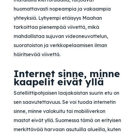
huomattavasti nopeampia ja vakaampia
yhteyksiä. Lyhyempi etäisyys Maahan
tarkoittaa pienempää viivettä, mikä
mahdollistaa sujuvan videoneuvottelun,
suoratoiston ja verkkopelaamisen ilman
häiritsevää viivettä.
Internet sinne, minne
kaapelit eivät yllä
Satelliittipohjaisen laajakaistan suurin etu on
sen saavutettavuus. Se voi tuoda internetin
sinne, minne valokuitu tai mobiiliverkon
mastot eivät yllä. Suomessa tämä on erityisen
merkittävää harvaan asutuilla alueilla, kuten