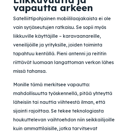
vapautta arkeen
Satelliittipohjainen mobiililaajakaista ei ole
vain syrjäseutujen ratkaisu. Se sopii myös
liikkuville käyttäjille – karavaanareille,
veneilijöille ja yrityksille, joiden toiminta
tapahtuu kentällä. Pieni antenni ja reititin
riittävät luomaan langattoman verkon lähes
missä tahansa.
Monille tämä merkitsee vapautta:
mahdollisuutta työskennellä, pitää yhteyttä
läheisiin tai nauttia viihteestä ilman, että
sijainti rajoittaa. Se tekee teknologiasta
houkuttelevan vaihtoehdon niin seikkailijoille
kuin ammattilaisille, jotka tarvitsevat