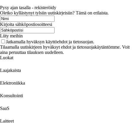
Pysy ajan tasalla - rekisteröidy
Oletko kyllästynyt tylsiin uutiskirjeisiin? Tämä on erilaista.
Kirjoita sähköpostiosoitteesi
Liity meihin
Jatkamalla hyväksyn käyttöehdot ja tietosuojan.
Tilaamalla uutiskirjeen hyväksyt ehdot ja tietosuojakäytäntömme. Voit
aina peruuttaa tilauksen uudelleen.
Luokat
Laajakaista
Elektroniikka
Konsultointi
SaaS
Laitteet