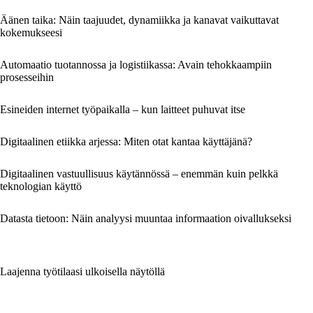
Äänen taika: Näin taajuudet, dynamiikka ja kanavat vaikuttavat
kokemukseesi
Automaatio tuotannossa ja logistiikassa: Avain tehokkaampiin
prosesseihin
Esineiden internet työpaikalla – kun laitteet puhuvat itse
Digitaalinen etiikka arjessa: Miten otat kantaa käyttäjänä?
Digitaalinen vastuullisuus käytännössä – enemmän kuin pelkkä
teknologian käyttö
Datasta tietoon: Näin analyysi muuntaa informaation oivallukseksi
Laajenna työtilaasi ulkoisella näytöllä